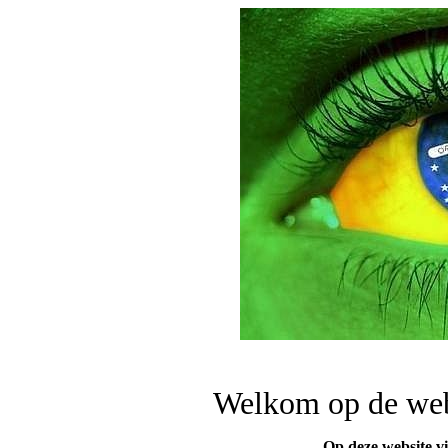
Welkom op de web
Op deze website vin